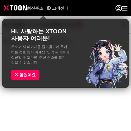
최신주소
고객센터
일반웹툰
BL&GL
성인웹툰
사진집
0
Hi, 사랑하는 XTOON
사용자 여러분!
주소 게시 페이지를 즐겨찾기에 추가
하는 것을 잊지 마세요! 만약 사이트에
접근할 수 없다면, 최신 주소를 쉽게
찾을 수 있습니다.
알겠어요