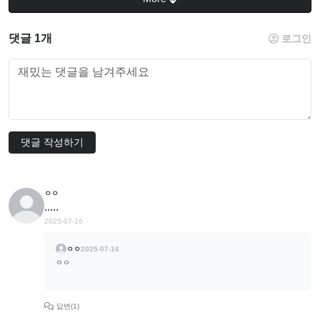
댓글 1개
로그인
댓글 작성하기
ㅇㅇ
.....
2025-07-16
ㅇㅇ
2025-07-16
ㅇㅇ
답변(1)