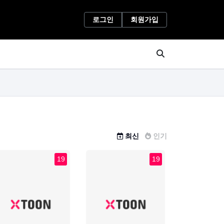
로그인
회원가입
최신
인기
19
19