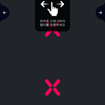
좌우로 드래그하여
챕터를 전환하세요