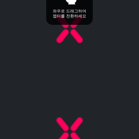
좌우로 드래그하여
챕터를 전환하세요