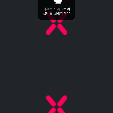
좌우로 드래그하여
챕터를 전환하세요