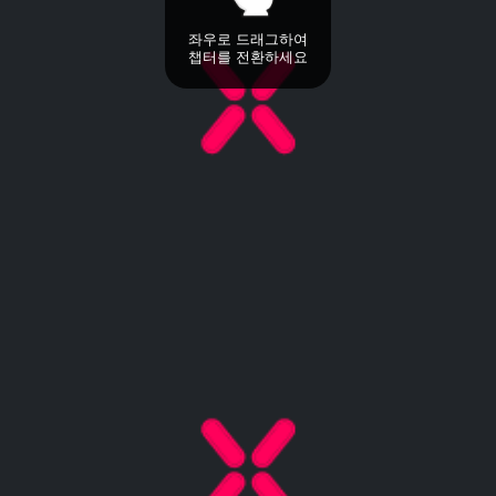
좌우로 드래그하여
챕터를 전환하세요