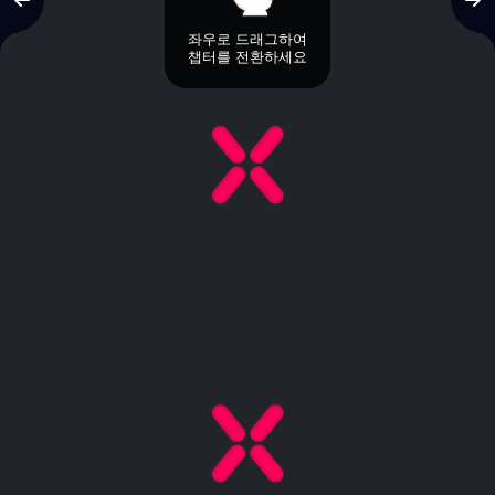
좌우로 드래그하여
챕터를 전환하세요