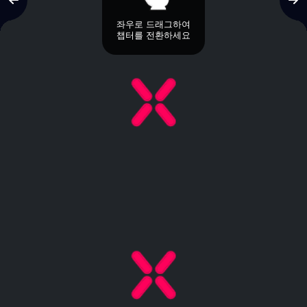
좌우로 드래그하여
챕터를 전환하세요