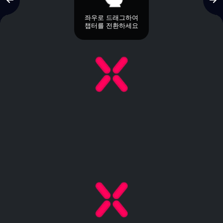
좌우로 드래그하여
챕터를 전환하세요