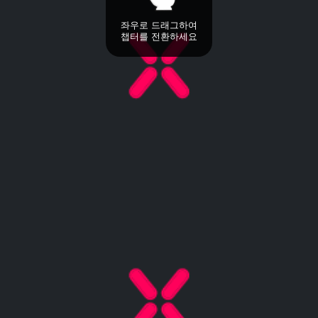
좌우로 드래그하여
챕터를 전환하세요