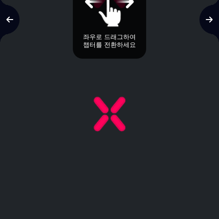
좌우로 드래그하여
챕터를 전환하세요