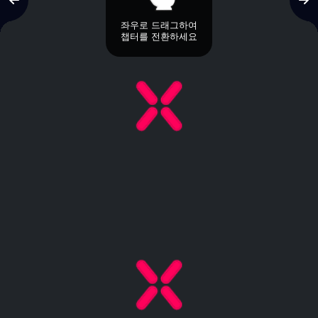
좌우로 드래그하여
챕터를 전환하세요