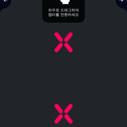
좌우로 드래그하여
챕터를 전환하세요