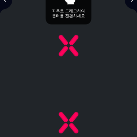
좌우로 드래그하여
챕터를 전환하세요