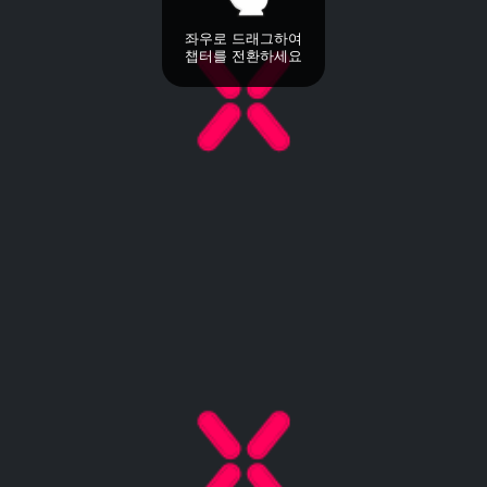
좌우로 드래그하여
챕터를 전환하세요