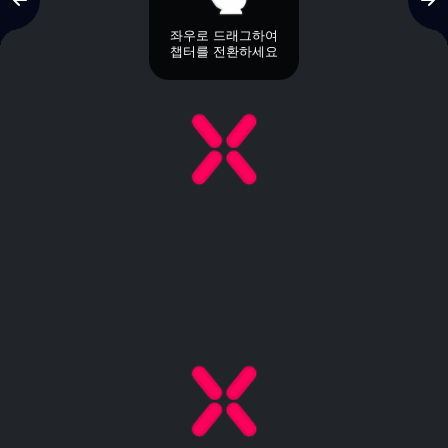
좌우로 드래그하여
챕터를 전환하세요