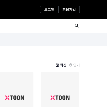
로그인
회원가입
최신
인기