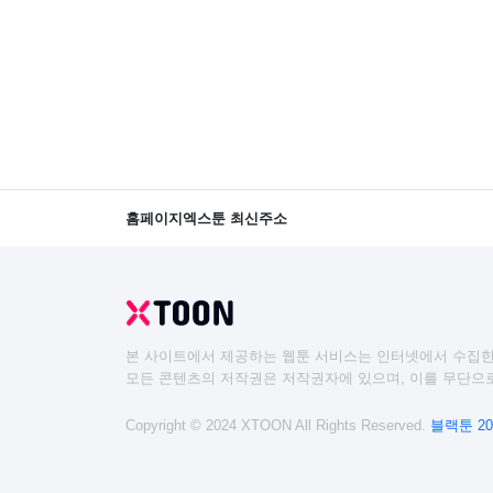
홈페이지
엑스툰 최신주소
본 사이트에서 제공하는 웹툰 서비스는 인터넷에서 수집한
모든 콘텐츠의 저작권은 저작권자에 있으며, 이를 무단으로
Copyright © 2024 XTOON All Rights Reserved.
블랙툰 20