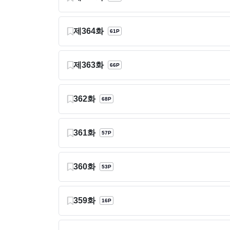
제364화
61P
제363화
66P
362화
68P
361화
57P
360화
53P
359화
16P