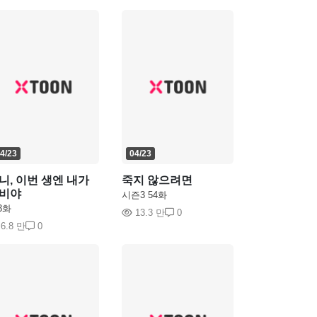
4/23
04/23
니, 이번 생엔 내가
죽지 않으려면
비야
시즌3 54화
3화
13.3 만
0
6.8 만
0