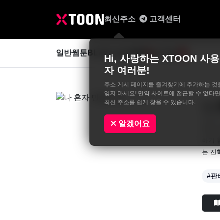
최신주소
고객센터
일반웹툰
BL&GL
성인웹툰
사진집
0
Hi, 사랑하는 XTOON 사용
자 여러분!
주소 게시 페이지를 즐겨찾기에 추가하는 것
잊지 마세요! 만약 사이트에 접근할 수 없다면
최신 주소를 쉽게 찾을 수 있습니다.
나
WAN
알겠어요
게임 
하기 
는 진
#판