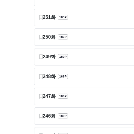
251화
189P
250화
182P
249화
180P
248화
166P
247화
184P
246화
189P