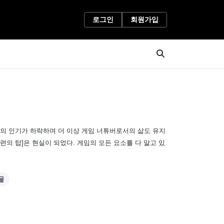
로그인
회원가입
임의 인기가 하락하며 더 이상 게임 너튜버로서의 삶도 유지
련의 탑]은 현실이 되었다. 게임의 모든 요소를 다 알고 있
물