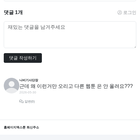
댓글 1개
로그인
댓글 작성하기
나비기사단장
근데 왜 이런거만 오리고 다른 웹툰 은 안 올려요???
2026-05-30
답변(0)
홈페이지
엑스툰 최신주소