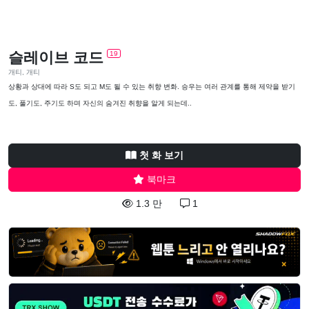
슬레이브 코드
19
개티, 개티
상황과 상대에 따라 S도 되고 M도 될 수 있는 취향 변화. 승우는 여러 관계를 통해 제약을 받기
도, 풀기도, 주기도 하며 자신의 숨겨진 취향을 알게 되는데..
첫 화 보기
북마크
1.3 만
1