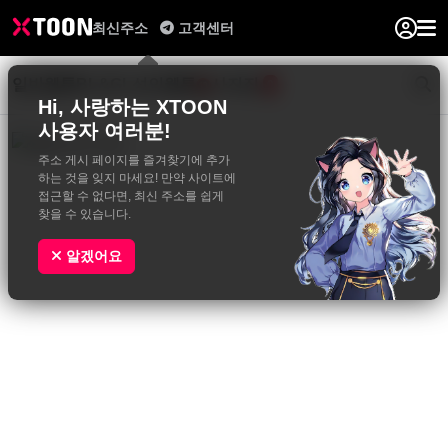
최신주소
고객센터
일반웹툰
BL&GL
성인웹툰
사진집
0
Hi, 사랑하는 XTOON
사용자 여러분!
주소 게시 페이지를 즐겨찾기에 추가
하는 것을 잊지 마세요! 만약 사이트에
접근할 수 없다면, 최신 주소를 쉽게
찾을 수 있습니다.
알겠어요