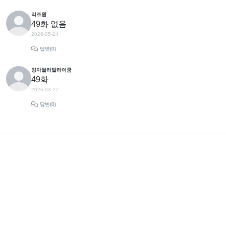
리즈원
49화 없음
2026-05-24
답변(0)
잉아쌀라말라이쿰
49화
2026-03-27
답변(0)
홈페이지
엑스툰 최신주소
본 사이트에서 제공하는 웹툰 서비스는 인터넷에서 수집한 자료입니다. 본 서버에 어떠한 자료
도 저장하지 않습니다.