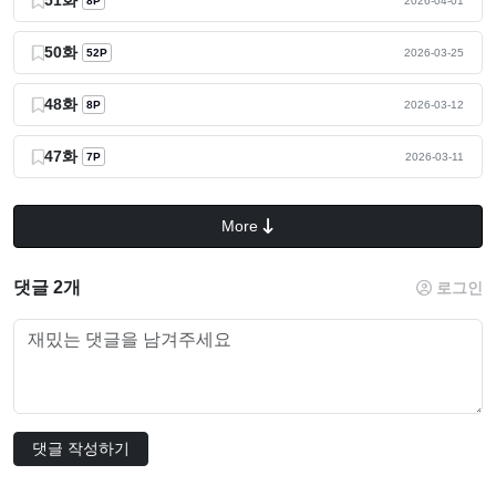
51화
8P
2026-04-01
50화
52P
2026-03-25
48화
8P
2026-03-12
47화
7P
2026-03-11
More
댓글 2개
로그인
댓글 작성하기