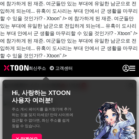
에 참가하게 된 재준. 여군들만 있는 부대에 유일한 남군으로 전
입하게 되는데... 유혹이 도사리는 부대 안에서 군 생활을 마무리
할 수 있을 것인가!? - Xtoon" />
에 참가하게 된 재준. 여군들만
있는 부대에 유일한 남군으로 전입하게 되는데... 유혹이 도사리
는 부대 안에서 군 생활을 마무리할 수 있을 것인가!? - Xtoon" />
에 참가하게 된 재준. 여군들만 있는 부대에 유일한 남군으로 전
입하게 되는데... 유혹이 도사리는 부대 안에서 군 생활을 마무리
할 수 있을 것인가!? - Xtoon" />
최신주소
고객센터
일반웹툰
BL&GL
성인웹툰
사진집
0
Hi, 사랑하는 XTOON
사용자 여러분!
주소 게시 페이지를 즐겨찾기에 추가
하는 것을 잊지 마세요! 만약 사이트에
접근할 수 없다면, 최신 주소를 쉽게
찾을 수 있습니다.