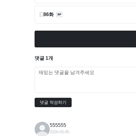
86화
9P
댓글 1개
댓글 작성하기
555555
2026-03-05