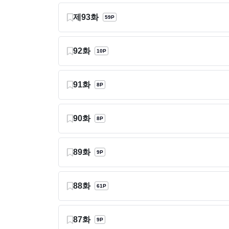
제93화
59P
92화
10P
91화
8P
90화
8P
89화
9P
88화
61P
87화
9P