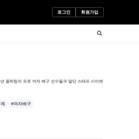
로그인
회원가입
만년 꼴찌팀의 프로 여자 배구 선수들과 말단 스태프 사이에
관계
#여자배구