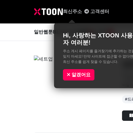
최신주소
고객센터
일반웹툰
BL&GL
성인웹툰
사진집
0
Hi, 사랑하는 XTOON 사용
자 여러분!
주소 게시 페이지를 즐겨찾기에 추가하는 것
잊지 마세요! 만약 사이트에 접근할 수 없다면
최신 주소를 쉽게 찾을 수 있습니다.
세
김문도
알겠어요
"직접
비밀스
#드