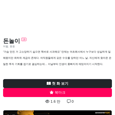
돈놀이
19
어필, 웅응
“가슴 만진 거 고소당하기 싫으면 똑바로 사과해요” 만재는 여초회사에서 누구보다 성실하게 일
해왔지만 최하위 계급의 존재다. 여직원들에게 갖은 수모를 당하던 어느 날, 자신에게 찾아온 은
밀한 투자 기회를 잡기로 결심하는데… 이날부터 인생이 좆빠지게 재밌어지기 시작한다.
첫 화 보기
북마크
1.6 만
0