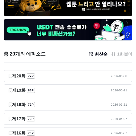
총 20개의 에피소드
최신순
1화붙어
제20화
77P
2026-05-30
제19화
69P
2026-05-21
제18화
72P
2026-05-21
제17화
76P
2026-05-07
제16화
70P
2026-05-07