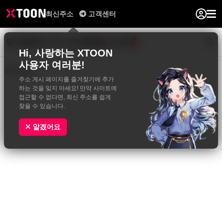
최신주소
고객센터
일반웹툰
BL&GL
성인웹툰
사진집
0
Hi, 사랑하는 XTOON
사용자 여러분!
주소 게시 페이지를 즐겨찾기에 추가
하는 것을 잊지 마세요! 만약 사이트에
접근할 수 없다면, 최신 주소를 쉽게
찾을 수 있습니다.
알겠어요