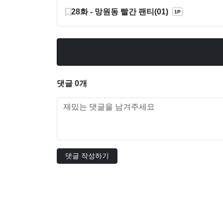
28화 - 망원동 빨간 팬티(01)
1P
댓글 0개
댓글 작성하기