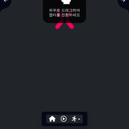
좌우로 드래그하여
챕터를 전환하세요