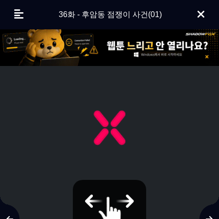
36화 - 후암동 점쟁이 사건(01)