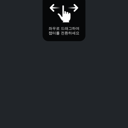
좌우로 드래그하여
챕터를 전환하세요