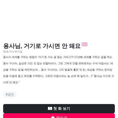
용사님, 거기로 가시면 안 돼요
19
정권,아노르이실
용사가 세계를 구하는 방법이 '거기'로 가는 걸 참는 거라고?! 17년째 세계를 구하는 일을 하는
용사 구스터, 실상은 가진 것 없는 빈털터리다. 그런 그에게 안젤 로메로라는 수석 마법사는 '세
상을 구하는 일'을 제안하는데… 용사 구스터는 그의 얼굴에 홀린 것 반, 세상을 구하는 정의감
반을 마음에 품고 제안를 수락한다. 그런데 마법사라는 놈 손에 왜 딜도가…? “용사님 거기로 가
시면 안 돼요.”
#성인
첫 화 보기
북마크