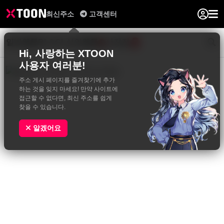
최신주소
고객센터
일반웹툰
BL&GL
성인웹툰
사진집
0
Hi, 사랑하는 XTOON
사용자 여러분!
주소 게시 페이지를 즐겨찾기에 추가
하는 것을 잊지 마세요! 만약 사이트에
접근할 수 없다면, 최신 주소를 쉽게
찾을 수 있습니다.
알겠어요