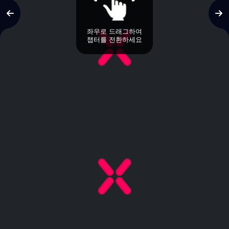
좌우로 드래그하여
챕터를 전환하세요