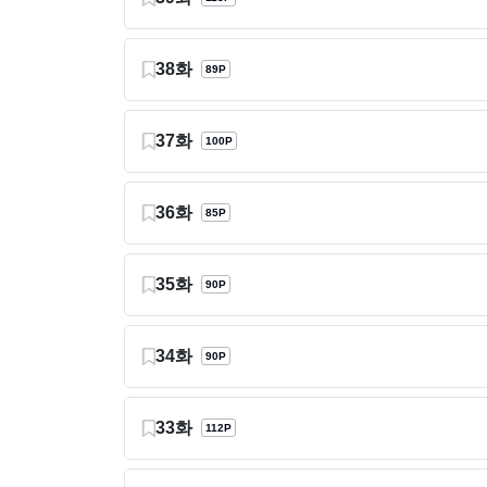
38화
89P
37화
100P
36화
85P
35화
90P
34화
90P
33화
112P