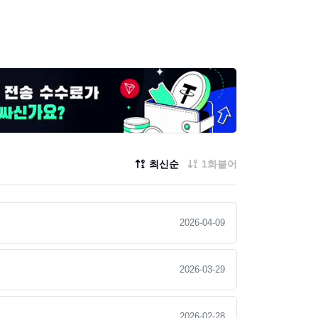
최신순
1화붙어
2026-04-09
2026-03-29
2026-02-28