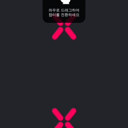
좌우로 드래그하여
챕터를 전환하세요