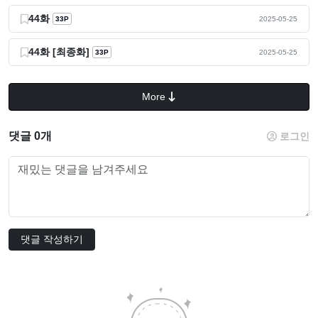
44화
33P
2025-05-25
44화 [최종화]
33P
2025-05-25
More
댓글 0개
로그인
댓글 작성하기