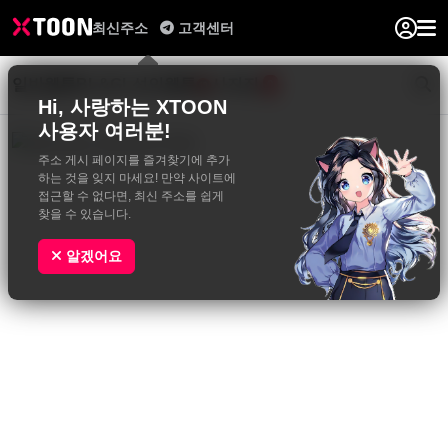
최신주소
고객센터
일반웹툰
BL&GL
성인웹툰
사진집
0
Hi, 사랑하는 XTOON
사용자 여러분!
주소 게시 페이지를 즐겨찾기에 추가
하는 것을 잊지 마세요! 만약 사이트에
접근할 수 없다면, 최신 주소를 쉽게
찾을 수 있습니다.
알겠어요