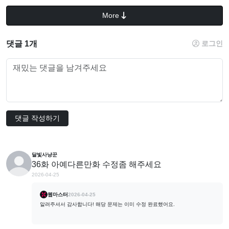
More
댓글 1개
로그인
댓글 작성하기
달빛사냥꾼
36화 아예다른만화 수정좀 해주세요
2026-04-25
웹마스터
2026-04-25
알려주셔서 감사합니다! 해당 문제는 이미 수정 완료했어요.