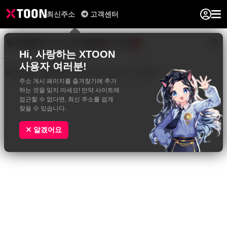
최신주소
고객센터
일반웹툰
BL&GL
성인웹툰
사진집
0
Hi, 사랑하는 XTOON
사용자 여러분!
주소 게시 페이지를 즐겨찾기에 추가
하는 것을 잊지 마세요! 만약 사이트에
접근할 수 없다면, 최신 주소를 쉽게
찾을 수 있습니다.
알겠어요