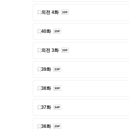
외전 4화
25P
40화
25P
외전 3화
25P
39화
23P
38화
30P
37화
34P
36화
25P