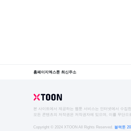
홈페이지
엑스툰 최신주소
본 사이트에서 제공하는 웹툰 서비스는 인터넷에서 수집한
모든 콘텐츠의 저작권은 저작권자에 있으며, 이를 무단으로
Copyright © 2024 XTOON All Rights Reserved.
블랙툰 20