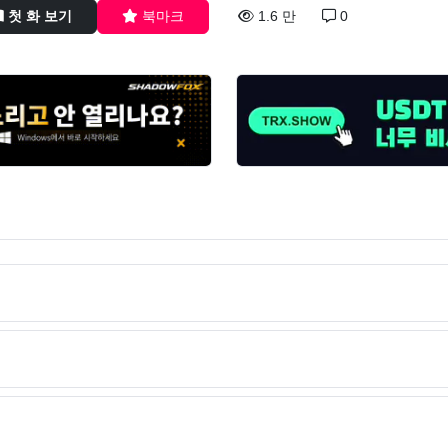
첫 화 보기
북마크
1.6 만
0