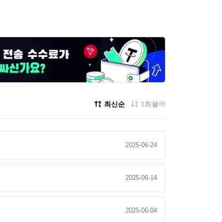
최신순
1화붙어
2025-06-24
2025-06-14
2025-06-04