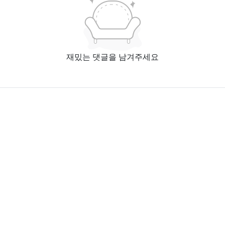
재밌는 댓글을 남겨주세요
홈페이지
엑스툰 최신주소
본 사이트에서 제공하는 웹툰 서비스는 인터넷에서 수집한 자료입니다. 본 서버에 어떠한 자료
도 저장하지 않습니다.
모든 콘텐츠의 저작권은 저작권자에 있으며, 이를 무단으로 이용하는 경우 저작권법 등에 따라
법적 책임을 질 수 있습니다.
Copyright © 2024 XTOON All Rights Reserved.
블랙툰 2025