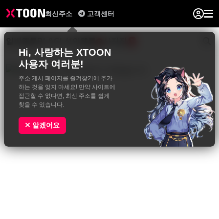
최신주소
고객센터
일반웹툰
BL&GL
성인웹툰
사진집
0
Hi, 사랑하는 XTOON
사용자 여러분!
주소 게시 페이지를 즐겨찾기에 추가
하는 것을 잊지 마세요! 만약 사이트에
접근할 수 없다면, 최신 주소를 쉽게
찾을 수 있습니다.
알겠어요