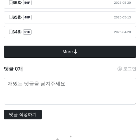
66화
50P
2025-05-20
65화
48P
2025-05-13
64화
51P
2025-04-29
More
댓글 0개
로그인
댓글 작성하기