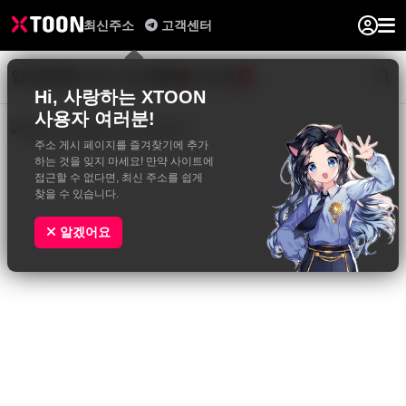
최신주소
고객센터
일반웹툰
BL&GL
성인웹툰
사진집
0
Hi, 사랑하는 XTOON
사용자 여러분!
주소 게시 페이지를 즐겨찾기에 추가
하는 것을 잊지 마세요! 만약 사이트에
접근할 수 없다면, 최신 주소를 쉽게
찾을 수 있습니다.
알겠어요