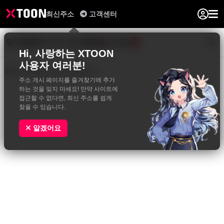
최신주소
고객센터
일반웹툰
BL&GL
성인웹툰
사진집
0
Hi, 사랑하는 XTOON
사용자 여러분!
주소 게시 페이지를 즐겨찾기에 추가
하는 것을 잊지 마세요! 만약 사이트에
접근할 수 없다면, 최신 주소를 쉽게
찾을 수 있습니다.
알겠어요