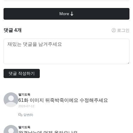
More
댓글 4개
로그인
댓글 작성하기
딸기도둑
61화 이미지 뒤죽박죽이에요 수정해주세요
2026-07-12
답변(0)
딸기도둑
완결났는데 언제 올라오나요