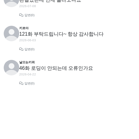
2026-07-08
답변(0)
키르아
121화 부탁드립니다~ 항상 감사합니다
2026-06-03
답변(0)
날으는키위
46화 로딩이 안되는데 오류인가요
2026-04-22
답변(0)
홈페이지
엑스툰 최신주소