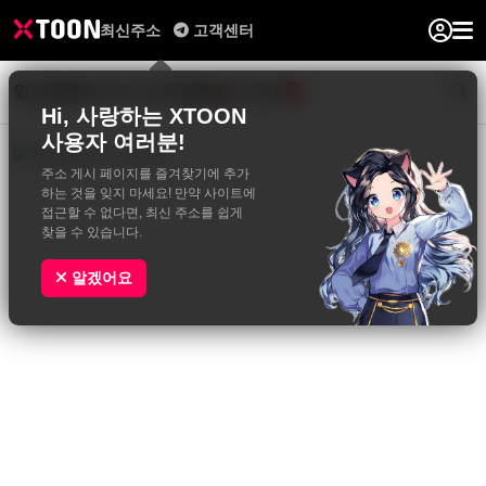
최신주소
고객센터
일반웹툰
BL&GL
성인웹툰
사진집
0
Hi, 사랑하는 XTOON
사용자 여러분!
주소 게시 페이지를 즐겨찾기에 추가
하는 것을 잊지 마세요! 만약 사이트에
접근할 수 없다면, 최신 주소를 쉽게
찾을 수 있습니다.
알겠어요