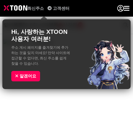
최신주소
고객센터
일반웹툰
BL&GL
성인웹툰
사진집
0
Hi, 사랑하는 XTOON
사용자 여러분!
주소 게시 페이지를 즐겨찾기에 추가
하는 것을 잊지 마세요! 만약 사이트에
접근할 수 없다면, 최신 주소를 쉽게
찾을 수 있습니다.
알겠어요