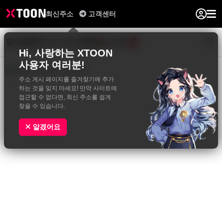
최신주소
고객센터
일반웹툰
BL&GL
성인웹툰
사진집
0
Hi, 사랑하는 XTOON
사용자 여러분!
주소 게시 페이지를 즐겨찾기에 추가
하는 것을 잊지 마세요! 만약 사이트에
접근할 수 없다면, 최신 주소를 쉽게
찾을 수 있습니다.
알겠어요