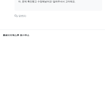
아, 문제 확인했고 수정해놨어요! 알려주셔서 고마워요.
답변(1)
홈페이지
엑스툰 최신주소
본 사이트에서 제공하는 웹툰 서비스는 인터넷에서 수집한 자료입니다. 본 서버에 어떠한 자료
도 저장하지 않습니다.
모든 콘텐츠의 저작권은 저작권자에 있으며, 이를 무단으로 이용하는 경우 저작권법 등에 따라
법적 책임을 질 수 있습니다.
Copyright © 2024 XTOON All Rights Reserved.
블랙툰 2025