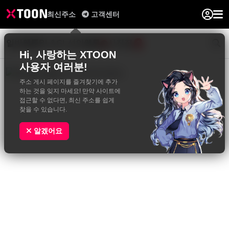
최신주소
고객센터
일반웹툰
BL&GL
성인웹툰
사진집
0
Hi, 사랑하는 XTOON
사용자 여러분!
주소 게시 페이지를 즐겨찾기에 추가
하는 것을 잊지 마세요! 만약 사이트에
접근할 수 없다면, 최신 주소를 쉽게
찾을 수 있습니다.
알겠어요