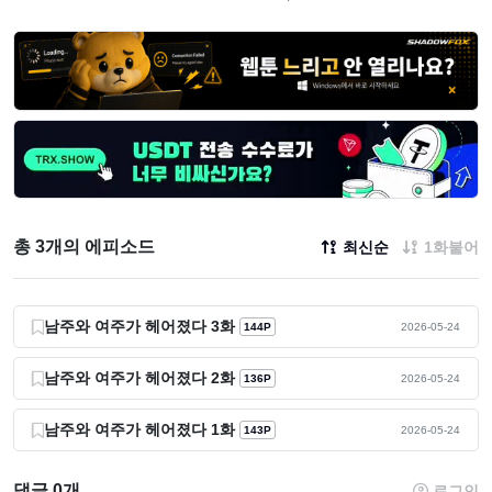
총 3개의 에피소드
최신순
1화붙어
남주와 여주가 헤어졌다 3화
144P
2026-05-24
남주와 여주가 헤어졌다 2화
136P
2026-05-24
남주와 여주가 헤어졌다 1화
143P
2026-05-24
댓글 0개
로그인