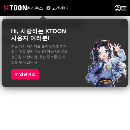
최신주소
고객센터
일반웹툰
BL&GL
성인웹툰
사진집
0
Hi, 사랑하는 XTOON
사용자 여러분!
주소 게시 페이지를 즐겨찾기에 추가
하는 것을 잊지 마세요! 만약 사이트에
접근할 수 없다면, 최신 주소를 쉽게
찾을 수 있습니다.
알겠어요