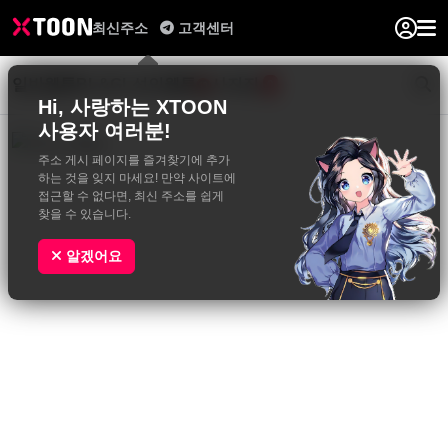
최신주소
고객센터
일반웹툰
BL&GL
성인웹툰
사진집
0
Hi, 사랑하는 XTOON
사용자 여러분!
주소 게시 페이지를 즐겨찾기에 추가
하는 것을 잊지 마세요! 만약 사이트에
접근할 수 없다면, 최신 주소를 쉽게
찾을 수 있습니다.
알겠어요