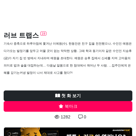
러브 트랩스
19
기숙사 증축으로 하루아침에 쫓겨난 이예원(수). 한동안은 친구 집을 전전했으나, 수인인 예원은
다가오는 발정기를 앞두고 머물 곳이 없는 막막한 상황. 그때 학과 동기이자 같은 수인인 지승후
(공)가 자기 집 빈 방에서 지내라며 예원을 초대한다. 예원은 승후 집에서 신세를 지며 고마움의
의미로 밥과 술을 대접하는데… 다음날 알몸으로 한 침대에서 깨어난 두 사람. …집주인에게 은
혜를 갚기는커녕 발정이 나서 제대로 사고를 쳤다?!
첫 화 보기
북마크
1282
0