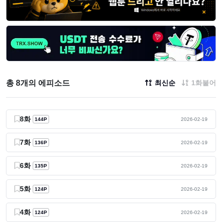
총 8개의 에피소드
최신순
1화붙어
8화
144P
2026-02-19
7화
136P
2026-02-19
6화
135P
2026-02-19
5화
124P
2026-02-19
4화
124P
2026-02-19