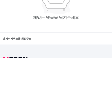
재밌는 댓글을 남겨주세요
홈페이지
엑스툰 최신주소
본 사이트에서 제공하는 웹툰 서비스는 인터넷에서 수집한 자료입니다. 본 서버에 어떠한 자료
도 저장하지 않습니다.
모든 콘텐츠의 저작권은 저작권자에 있으며, 이를 무단으로 이용하는 경우 저작권법 등에 따라
법적 책임을 질 수 있습니다.
Copyright © 2024 XTOON All Rights Reserved.
블랙툰 2025