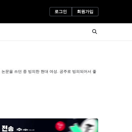
로그인
회원가입
 논문을 쓰던 중 빙의한 현대 여성. 공주로 빙의되어서 좋