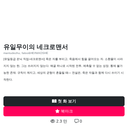
유일무이의 네크로맨서
mantudezhu, faloo&HEINIAOSHE
[유일등급 은닉 직업-네크로맨서] 죽은 자를 부리고, 죽음에서 힘을 끌어오는 자. 소환물이 사라
지지 않는 한, 그는 쓰러지지 않는다. 해골 하나로 시작된 전투, 예측할 수 없는 성장, 통제 불가
능한 존재. 규칙이 깨지고, 세상의 균형이 흔들릴 때— 전설은, 죽은 자들과 함께 다시 쓰이기 시
작한다.
첫 화 보기
북마크
2.3 만
0