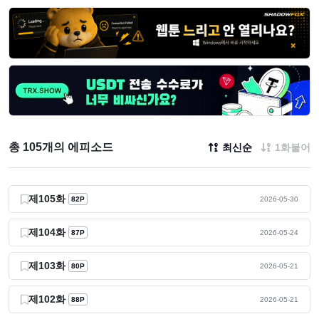
총 105개의 에피소드
최신순
1화붙어
제105화
82P
2026-05-30
제104화
87P
2026-05-24
제103화
80P
2026-05-21
제102화
88P
2026-05-21