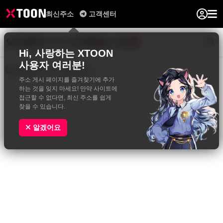
최신주소
고객센터
일반웹툰
BL&GL
성인웹툰
사진집
0
Hi, 사랑하는 XTOON
사용자 여러분!
주소 게시 페이지를 즐겨찾기에 추가
하는 것을 잊지 마세요! 만약 사이트에
접근할 수 없다면, 최신 주소를 쉽게
찾을 수 있습니다.
알겠어요