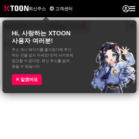
최신주소
고객센터
일반웹툰
BL&GL
성인웹툰
사진집
0
Hi, 사랑하는 XTOON
사용자 여러분!
주소 게시 페이지를 즐겨찾기에 추가
하는 것을 잊지 마세요! 만약 사이트에
접근할 수 없다면, 최신 주소를 쉽게
찾을 수 있습니다.
알겠어요