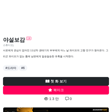
야설보감
19
스튜디오j
서로에게 관심이 없어진 11년차 권태기의 부부에게 어느 날 와이프의 고향 친구가 찾아온다. 그
리곤 와이프가 없는 틈에 남편에게 알송달송한 유혹을 시작한다.
#드라마
#6
첫 화 보기
북마크
1.3 만
0