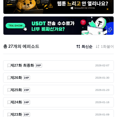
총 27개의 에피소드
최신순
1화붙어
제27화 최종화
26P
2026-02-07
제26화
24P
2026-01-30
제25화
23P
2026-01-23
제24화
24P
2026-01-16
제23화
24P
2026-01-09