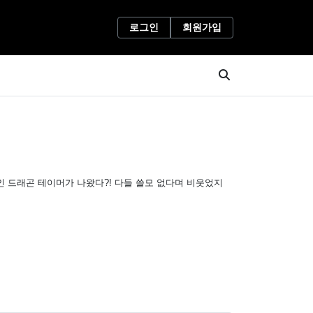
로그인
회원가입
인 드래곤 테이머가 나왔다?! 다들 쓸모 없다며 비웃었지