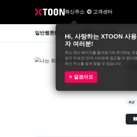
최신주소
고객센터
일반웹툰
BL&GL
성인웹툰
사진집
0
Hi, 사랑하는 XTOON 사용
자 여러분!
주소 게시 페이지를 즐겨찾기에 추가하는 것
잊지 마세요! 만약 사이트에 접근할 수 없다면
최신 주소를 쉽게 찾을 수 있습니다.
나
초격문
알겠어요
드래곤
만, 
#sf