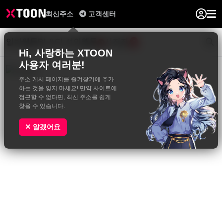
최신주소
고객센터
일반웹툰
BL&GL
성인웹툰
사진집
0
Hi, 사랑하는 XTOON
사용자 여러분!
주소 게시 페이지를 즐겨찾기에 추가
하는 것을 잊지 마세요! 만약 사이트에
접근할 수 없다면, 최신 주소를 쉽게
찾을 수 있습니다.
알겠어요