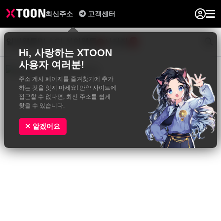
최신주소
고객센터
일반웹툰
BL&GL
성인웹툰
사진집
0
Hi, 사랑하는 XTOON
사용자 여러분!
주소 게시 페이지를 즐겨찾기에 추가
하는 것을 잊지 마세요! 만약 사이트에
접근할 수 없다면, 최신 주소를 쉽게
찾을 수 있습니다.
알겠어요