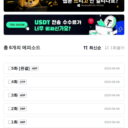
총 6개의 에피소드
최신순
1화붙어
5화 [완결]
46P
2025-06-09
4화
37P
2025-06-09
3화
40P
2025-06-09
2화
39P
2025-06-09
1화
48P
2025-06-09