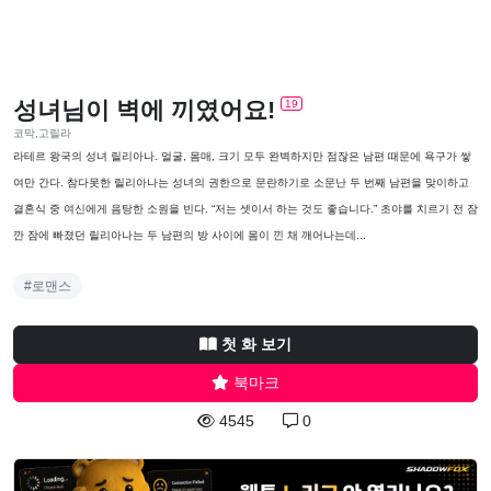
성녀님이 벽에 끼였어요!
19
코막,고릴라
라테르 왕국의 성녀 릴리아나. 얼굴, 몸매, 크기 모두 완벽하지만 점잖은 남편 때문에 욕구가 쌓
여만 간다. 참다못한 릴리아나는 성녀의 권한으로 문란하기로 소문난 두 번째 남편을 맞이하고
결혼식 중 여신에게 음탕한 소원을 빈다. “저는 셋이서 하는 것도 좋습니다.” 초야를 치르기 전 잠
깐 잠에 빠졌던 릴리아나는 두 남편의 방 사이에 몸이 낀 채 깨어나는데...
#로맨스
첫 화 보기
북마크
4545
0