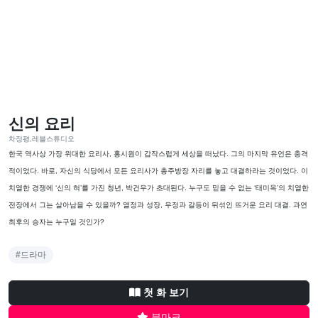
신의 요리
차정평,레블스튜디오
한국 역사상 가장 위대한 요리사, 홍시원이 갑작스럽게 세상을 떠났다. 그의 마지막 유언은 충격
적이었다. 바로, 자신의 식당에서 모든 요리사가 총주방장 자리를 놓고 대결하라는 것이었다. 이
치열한 경쟁에 ‘신의 혀’를 가진 청년, 박건우가 초대된다. 누구도 믿을 수 없는 ‘태미옥’의 치열한
전장에서 그는 살아남을 수 있을까? 열정과 성장, 우정과 갈등이 뒤섞인 뜨거운 요리 대결. 과연
최후의 승자는 누구일 것인가?
#드라마
첫 화 보기
북마크