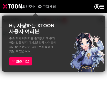
최신주소
고객센터
일반웹툰
BL&GL
성인웹툰
사진집
0
Hi, 사랑하는 XTOON
사용자 여러분!
주소 게시 페이지를 즐겨찾기에 추가
하는 것을 잊지 마세요! 만약 사이트에
접근할 수 없다면, 최신 주소를 쉽게
찾을 수 있습니다.
알겠어요